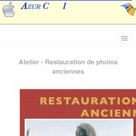
Togg
navig
Atelier - Restauration de photos
anciennes